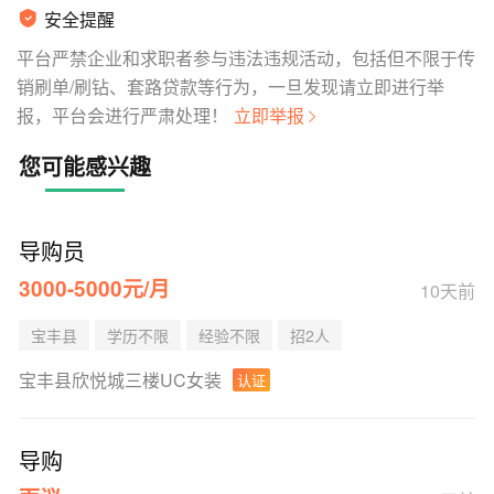
安全提醒
平台严禁企业和求职者参与违法违规活动，包括但不限于传
销刷单/刷钻、套路贷款等行为，一旦发现请立即进行举
报，平台会进行严肃处理！
立即举报
您可能感兴趣
导购员
3000-5000元/月
10天前
宝丰县
学历不限
经验不限
招2人
宝丰县欣悦城三楼UC女装
认证
导购