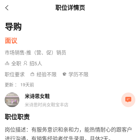
职位详情页
导购
面议
市场销售-推（营、促）销员
全职
招5人
职位要求
经验不限
学历不限
更新 ： 19天前
米诗思女鞋
米诗思时尚女鞋宝丰店
职位职责
岗位描述：有服务意识和亲和力，能热情耐心的跟客户
进行沟通，有销售经验者优先录用，月休2天。