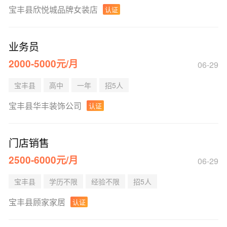
宝丰县欣悦城品牌女装店
认证
业务员
2000-5000元/月
06-29
宝丰县
高中
一年
招5人
宝丰县华丰装饰公司
认证
门店销售
2500-6000元/月
06-29
宝丰县
学历不限
经验不限
招5人
宝丰县顾家家居
认证