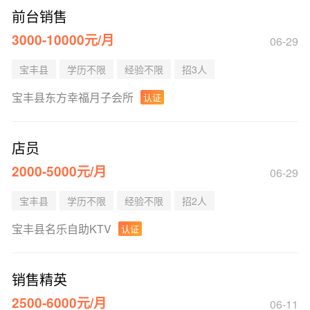
前台销售
3000-10000元/月
06-29
宝丰县
学历不限
经验不限
招3人
宝丰县东方幸福月子会所
认证
店员
2000-5000元/月
06-29
宝丰县
学历不限
经验不限
招2人
宝丰县名乐自助KTV
认证
销售精英
2500-6000元/月
06-11