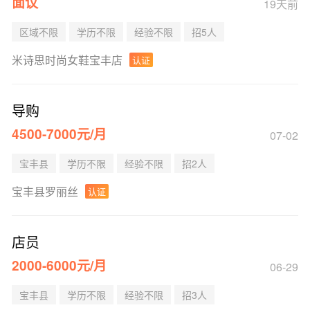
面议
19天前
区域不限
学历不限
经验不限
招5人
米诗思时尚女鞋宝丰店
认证
导购
4500-7000元/月
07-02
宝丰县
学历不限
经验不限
招2人
宝丰县罗丽丝
认证
店员
2000-6000元/月
06-29
宝丰县
学历不限
经验不限
招3人