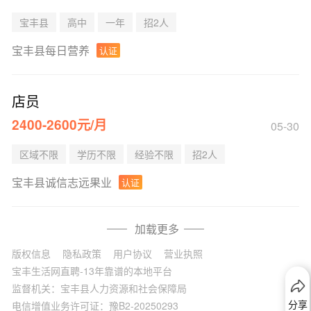
宝丰县
高中
一年
招2人
宝丰县每日营养
认证
店员
2400-2600元/月
05-30
区域不限
学历不限
经验不限
招2人
宝丰县诚信志远果业
认证
加载更多
版权信息
隐私政策
用户协议
营业执照
宝丰生活网直聘-13年靠谱的本地平台
监督机关：宝丰县人力资源和社会保障局
分享
电信增值业务许可证：豫B2-20250293