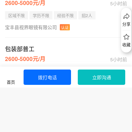
2600-5000元/月
5小时前
区域不限
学历不限
经验不限
招2人
分享
宝丰县视界眼镜有限公司
认证
收藏
包装部普工
2600-5000元/月
5小时前
区域不限
学历不限
经验不限
招10人
拨打电话
立即沟通
首页
宝丰县视界眼镜有限公司
认证
预处理作工
3500元/月起
5小时前
区域不限
学历不限
经验不限
招2人