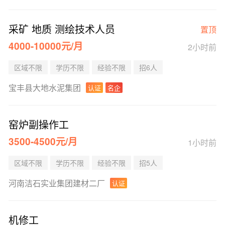
采矿 地质 测绘技术人员
置顶
4000-10000元/月
2小时前
区域不限
学历不限
经验不限
招6人
宝丰县大地水泥集团
认证
名企
窑炉副操作工
3500-4500元/月
1小时前
区域不限
学历不限
经验不限
招5人
河南洁石实业集团建材二厂
认证
机修工