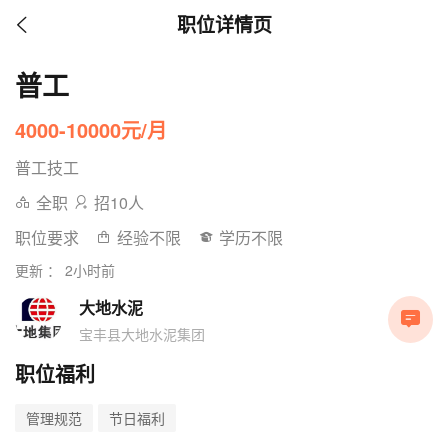
职位详情页
普工
4000-10000元/月
普工技工
全职
招10人
职位要求
经验不限
学历不限
更新 ： 2小时前
大地水泥
宝丰县大地水泥集团
职位福利
管理规范
节日福利