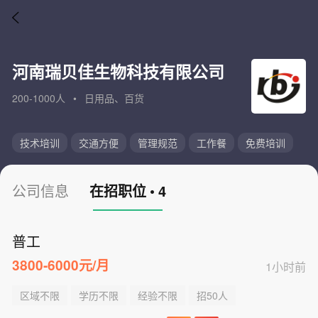
河南瑞贝佳生物科技有限公司
200-1000人
•
日用品、百货
技术培训
交通方便
管理规范
工作餐
免费培训
公司信息
在招职位
•
4
普工
3800-6000元/月
1小时前
区域不限
学历不限
经验不限
招50人