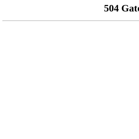
504 Gat