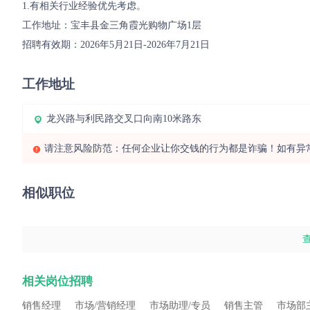
1.有相关行业经验优先考虑。

工作地址：宝丰县金三角霞光购物广场1层

招聘有效期：2026年5月21日-2026年7月21日
工作地址
龙兴路与利民路交叉口向南10米路东
请注意风险防范：任何企业让你交钱的行为都是诈骗！如有异
相似职位
相关岗位招聘
销售经理
市场/营销经理
市场助理/专员
销售主管
市场部