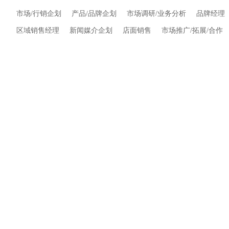
市场/行销企划
产品/品牌企划
市场调研/业务分析
品牌经理
区域销售经理
新闻媒介企划
店面销售
市场推广/拓展/合作