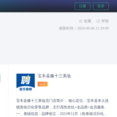
注册
登录
收藏
举报
刷新时间：2026-08-06 11:29:00
宝丰县豫十三美妆
认证
宝丰县豫十三美妆店门店简介： 核心定位：宝丰县本土连
锁美妆日化零售品牌，主打高性价比+全品类+会员服务。
一、基础信息 - 品牌创立：2021年12月（前身淑洁日化升