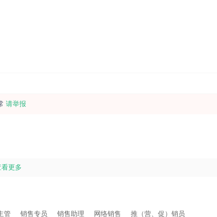
常
请举报
查看更多
主管
销售专员
销售助理
网络销售
推（营、促）销员