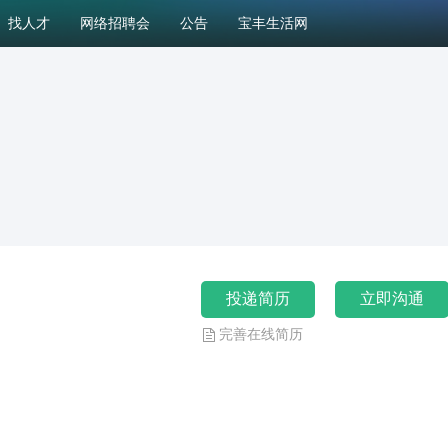
找人才
网络招聘会
公告
宝丰生活网
投递简历
立即沟通
完善在线简历