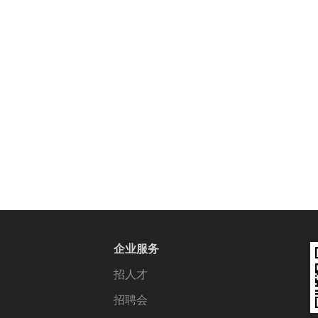
企业服务
招人才
招聘会