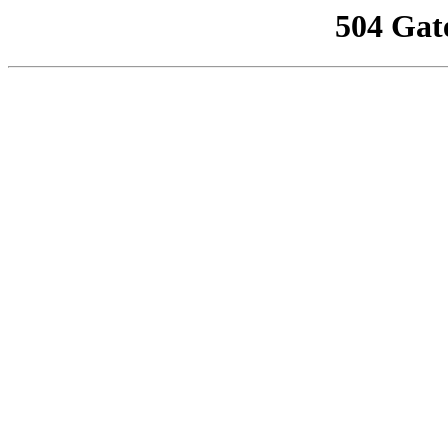
504 Gat