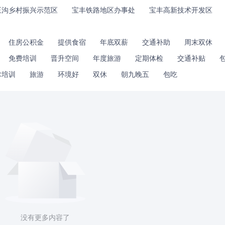
王沟乡村振兴示范区
宝丰铁路地区办事处
宝丰高新技术开发区
住房公积金
提供食宿
年底双薪
交通补助
周末双休
免费培训
晋升空间
年度旅游
定期体检
交通补贴
术培训
旅游
环境好
双休
朝九晚五
包吃
没有更多内容了