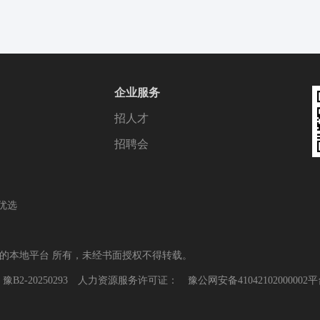
企业服务
招人才
招聘会
优选
谱的本地平台 所有，未经书面授权不得转载。
：
豫B2-20250293
人力资源服务许可证：
豫公网安备41042102000002
平