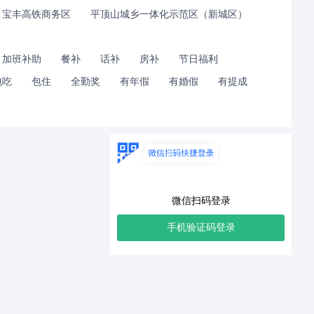
宝丰高铁商务区
平顶山城乡一体化示范区（新城区）
加班补助
餐补
话补
房补
节日福利
包吃
包住
全勤奖
有年假
有婚假
有提成
微信扫码登录
手机验证码登录