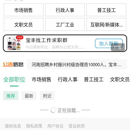
市场销售
行政人事
普工技工
文职文员
工厂工业
互联网/新媒体...
宝丰县公办养老机构招聘工作人员公告
广告
宝丰县公办养老机构招聘工作人员公告
河南招聘乡村振兴村级协理员10000人，宝丰招聘80人！
河南招聘社区网格事务协理员10000人，宝丰招聘47人！
全部职位
市场销售
行政人事
普工技工
文职文员
宝丰县人民法院公益性岗位招聘公告
推荐
最新
附近
正在加载...
版权信息
隐私政策
用户协议
营业执照