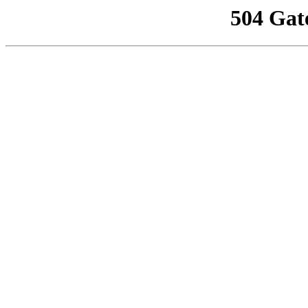
504 Gat