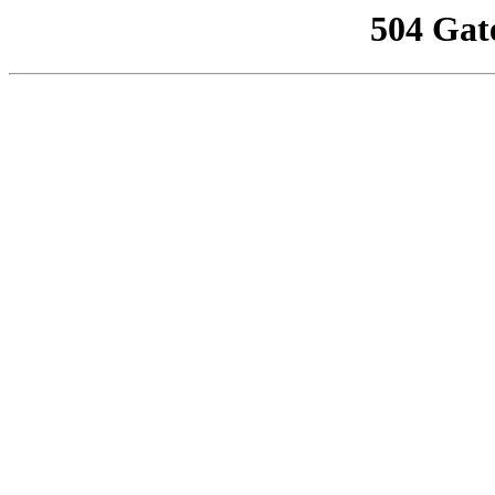
504 Gat