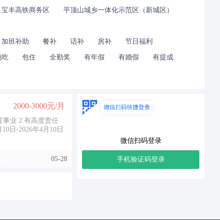
宝丰高铁商务区
平顶山城乡一体化示范区（新城区）
加班补助
餐补
话补
房补
节日福利
包吃
包住
全勤奖
有年假
有婚假
有提成
2000-3000元/月
微信扫码登录
05-28
手机验证码登录