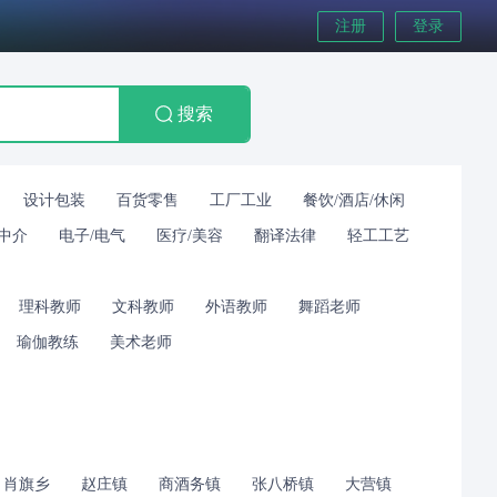
注册
登录
搜索
设计包装
百货零售
工厂工业
餐饮/酒店/休闲
/中介
电子/电气
医疗/美容
翻译法律
轻工工艺
理科教师
文科教师
外语教师
舞蹈老师
瑜伽教练
美术老师
肖旗乡
赵庄镇
商酒务镇
张八桥镇
大营镇