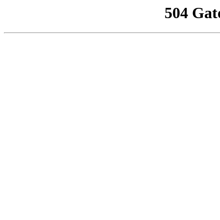
504 Gat