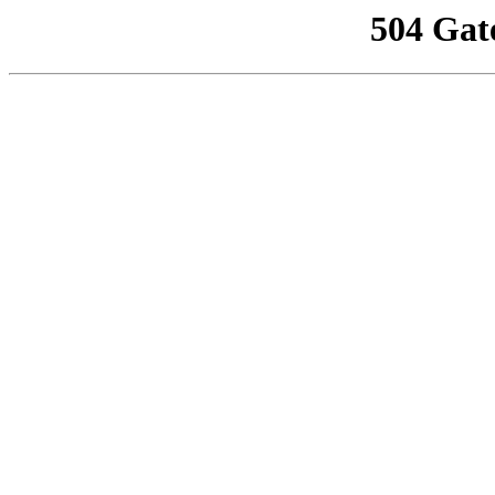
504 Gat