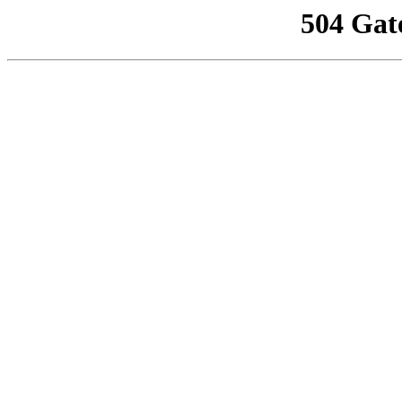
504 Gat