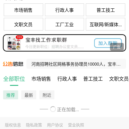
市场销售
行政人事
普工技工
文职文员
工厂工业
互联网/新媒体...
宝丰县公办养老机构招聘工作人员公告
广告
河南招聘乡村振兴村级协理员10000人，宝丰招聘80人！
河南招聘社区网格事务协理员10000人，宝丰招聘47人！
宝丰县人民法院公益性岗位招聘公告
全部职位
市场销售
行政人事
普工技工
文职文员
宝丰县公办养老机构招聘工作人员公告
推荐
最新
附近
正在加载...
版权信息
隐私政策
用户协议
营业执照