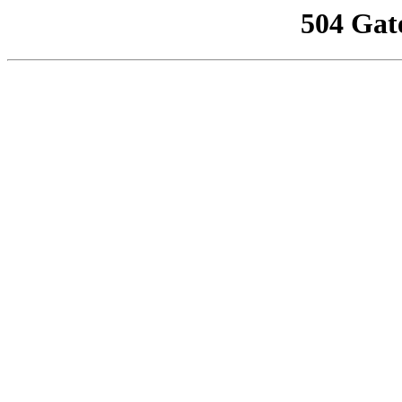
504 Gat