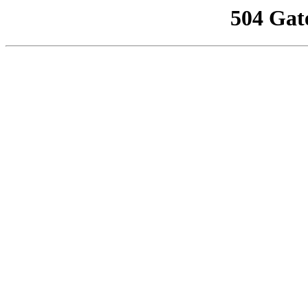
504 Gat