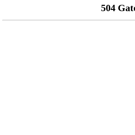
504 Gat