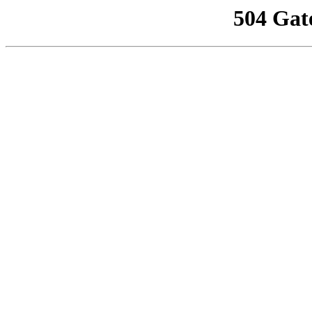
504 Gat