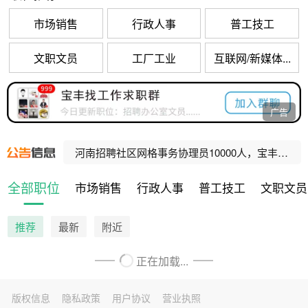
市场销售
行政人事
普工技工
文职文员
工厂工业
互联网/新媒体...
宝丰县公办养老机构招聘工作人员公告
广告
河南招聘乡村振兴村级协理员10000人，宝丰招聘80人！
河南招聘社区网格事务协理员10000人，宝丰招聘47人！
宝丰县人民法院公益性岗位招聘公告
全部职位
市场销售
行政人事
普工技工
文职文员
宝丰县公办养老机构招聘工作人员公告
推荐
最新
附近
正在加载...
版权信息
隐私政策
用户协议
营业执照