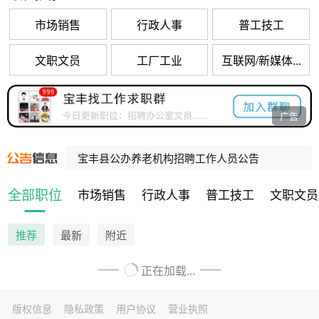
市场销售
行政人事
普工技工
文职文员
工厂工业
互联网/新媒体...
河南招聘社区网格事务协理员10000人，宝丰招聘47人！
广告
宝丰县人民法院公益性岗位招聘公告
宝丰县公办养老机构招聘工作人员公告
宝丰县公办养老机构招聘工作人员公告
全部职位
市场销售
行政人事
普工技工
文职文员
河南招聘乡村振兴村级协理员10000人，宝丰招聘80人！
推荐
最新
附近
正在加载...
版权信息
隐私政策
用户协议
营业执照