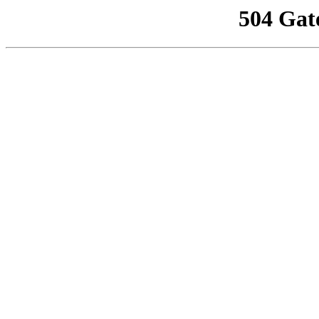
504 Gat