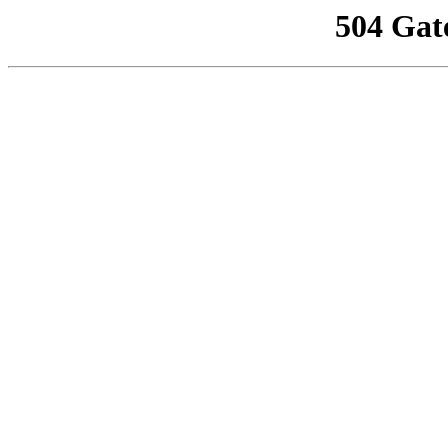
504 Gat