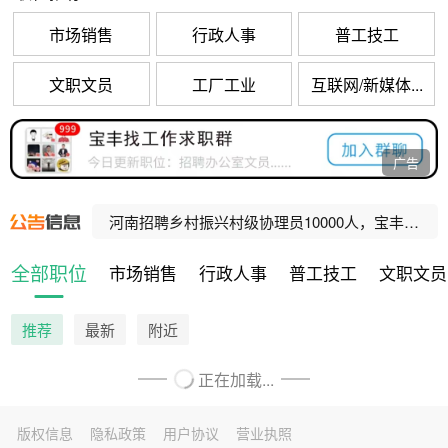
市场销售
行政人事
普工技工
文职文员
工厂工业
互联网/新媒体...
宝丰县公办养老机构招聘工作人员公告
广告
宝丰县公办养老机构招聘工作人员公告
河南招聘乡村振兴村级协理员10000人，宝丰招聘80人！
河南招聘社区网格事务协理员10000人，宝丰招聘47人！
全部职位
市场销售
行政人事
普工技工
文职文员
宝丰县人民法院公益性岗位招聘公告
推荐
最新
附近
正在加载...
版权信息
隐私政策
用户协议
营业执照