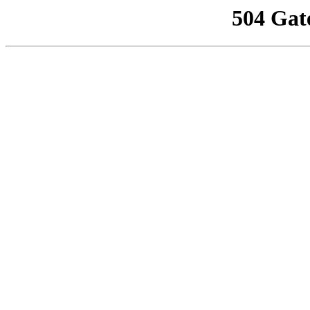
504 Gat