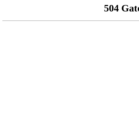
504 Gat