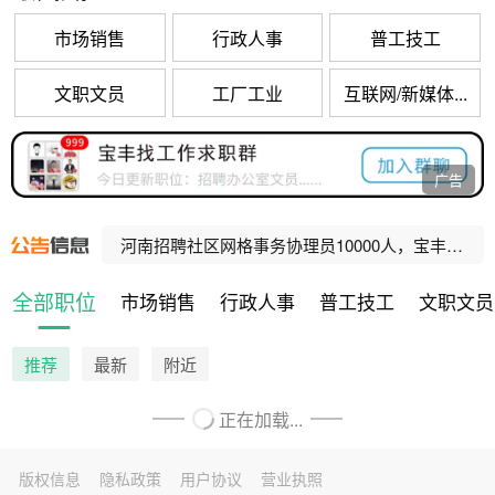
市场销售
行政人事
普工技工
文职文员
工厂工业
互联网/新媒体...
宝丰县公办养老机构招聘工作人员公告
广告
河南招聘乡村振兴村级协理员10000人，宝丰招聘80人！
河南招聘社区网格事务协理员10000人，宝丰招聘47人！
宝丰县人民法院公益性岗位招聘公告
全部职位
市场销售
行政人事
普工技工
文职文员
宝丰县公办养老机构招聘工作人员公告
推荐
最新
附近
正在加载...
版权信息
隐私政策
用户协议
营业执照