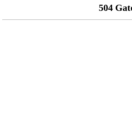
504 Gat