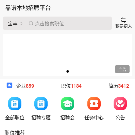
靠谱本地招聘平台
宝丰
点击搜索职位
我要招人
广告
企业
859
职位
1184
简历
3412
全部职位
招聘专题
招聘会
任务中心
公告
职位推荐