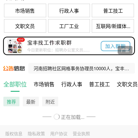
市场销售
行政人事
普工技工
文职文员
工厂工业
互联网/新媒体...
宝丰县公办养老机构招聘工作人员公告
广告
河南招聘乡村振兴村级协理员10000人，宝丰招聘80人！
河南招聘社区网格事务协理员10000人，宝丰招聘47人！
宝丰县人民法院公益性岗位招聘公告
全部职位
市场销售
行政人事
普工技工
文职文员
宝丰县公办养老机构招聘工作人员公告
推荐
最新
附近
正在加载...
版权信息
隐私政策
用户协议
营业执照