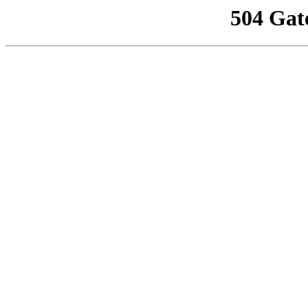
504 Gat