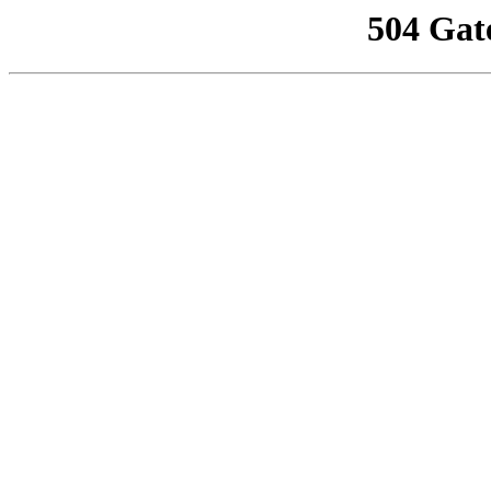
504 Gat