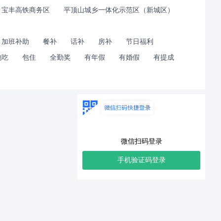
宝丰高铁商务区
平顶山城乡一体化示范区（新城区）
加班补助
餐补
话补
房补
节日福利
包吃
包住
全勤奖
有年假
有婚假
有提成
微信扫码登录
手机验证码登录