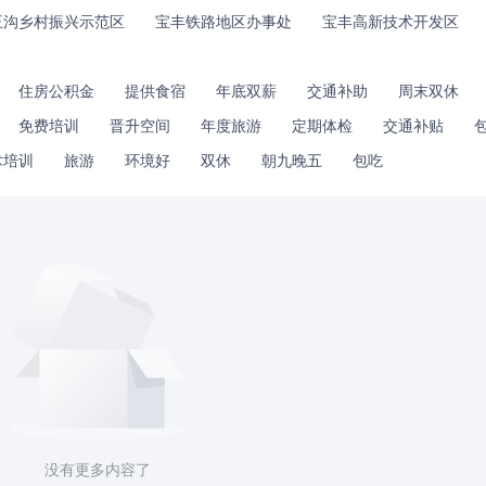
王沟乡村振兴示范区
宝丰铁路地区办事处
宝丰高新技术开发区
住房公积金
提供食宿
年底双薪
交通补助
周末双休
免费培训
晋升空间
年度旅游
定期体检
交通补贴
术培训
旅游
环境好
双休
朝九晚五
包吃
没有更多内容了