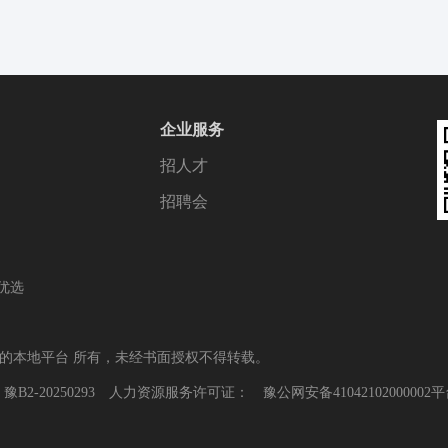
企业服务
招人才
招聘会
优选
谱的本地平台 所有，未经书面授权不得转载。
：
豫B2-20250293
人力资源服务许可证：
豫公网安备41042102000002
平