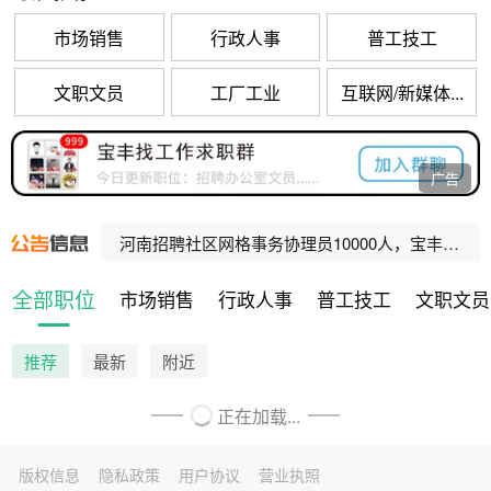
市场销售
行政人事
普工技工
文职文员
工厂工业
互联网/新媒体...
宝丰县公办养老机构招聘工作人员公告
广告
河南招聘乡村振兴村级协理员10000人，宝丰招聘80人！
河南招聘社区网格事务协理员10000人，宝丰招聘47人！
宝丰县人民法院公益性岗位招聘公告
全部职位
市场销售
行政人事
普工技工
文职文员
宝丰县公办养老机构招聘工作人员公告
推荐
最新
附近
正在加载...
版权信息
隐私政策
用户协议
营业执照