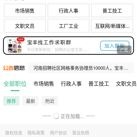
市场销售
行政人事
普工技工
文职文员
工厂工业
互联网/新媒体...
宝丰县公办养老机构招聘工作人员公告
广告
河南招聘乡村振兴村级协理员10000人，宝丰招聘80人！
河南招聘社区网格事务协理员10000人，宝丰招聘47人！
宝丰县人民法院公益性岗位招聘公告
全部职位
市场销售
行政人事
普工技工
文职文员
宝丰县公办养老机构招聘工作人员公告
推荐
最新
附近
正在加载...
版权信息
隐私政策
用户协议
营业执照