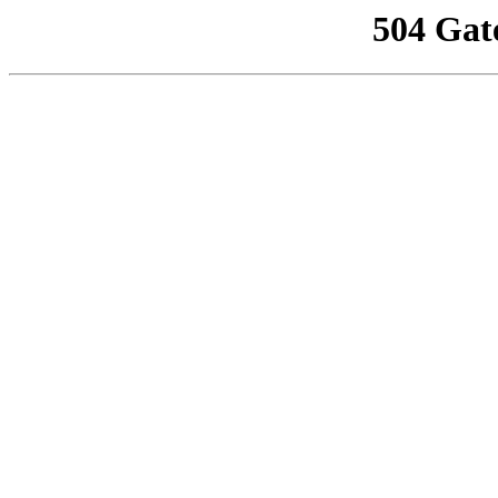
504 Gat