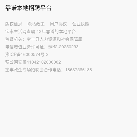
靠谱本地招聘平台
版权信息
隐私政策
用户协议
营业执照
宝丰生活网直聘-13年靠谱的本地平台
监督机关：宝丰县人力资源和社会保障局
电信增值业务许可证：豫B2-20250293
豫ICP备16000574号-2
豫公网安备41042102000002
宝丰政企专场招聘会合作电话：18637566188