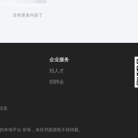
没有更多内容了
企业服务
招人才
招聘会
优选
谱的本地平台 所有，未经书面授权不得转载。