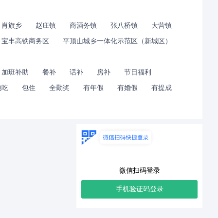
肖旗乡
赵庄镇
商酒务镇
张八桥镇
大营镇
宝丰高铁商务区
平顶山城乡一体化示范区（新城区）
加班补助
餐补
话补
房补
节日福利
包吃
包住
全勤奖
有年假
有婚假
有提成
微信扫码登录
手机验证码登录