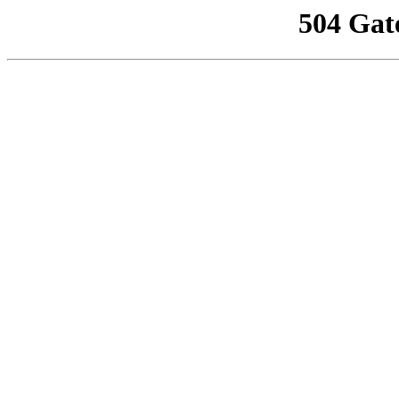
504 Gat