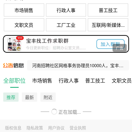
市场销售
行政人事
普工技工
文职文员
工厂工业
互联网/新媒体...
宝丰县公办养老机构招聘工作人员公告
广告
河南招聘乡村振兴村级协理员10000人，宝丰招聘80人！
河南招聘社区网格事务协理员10000人，宝丰招聘47人！
宝丰县人民法院公益性岗位招聘公告
全部职位
市场销售
行政人事
普工技工
文职文员
宝丰县公办养老机构招聘工作人员公告
推荐
最新
附近
正在加载...
版权信息
隐私政策
用户协议
营业执照