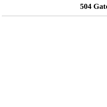
504 Gat