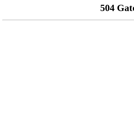
504 Gat